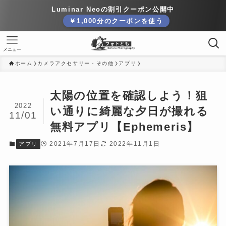
Luminar Neoの割引クーポン公開中
￥1,000分のクーポンを使う
メニュー
ホーム
カメラアクセサリー・その他
アプリ
太陽の位置を確認しよう！狙
2022
い通りに綺麗な夕日が撮れる
11/01
無料アプリ【Ephemeris】
2021年7月17日
2022年11月1日
アプリ