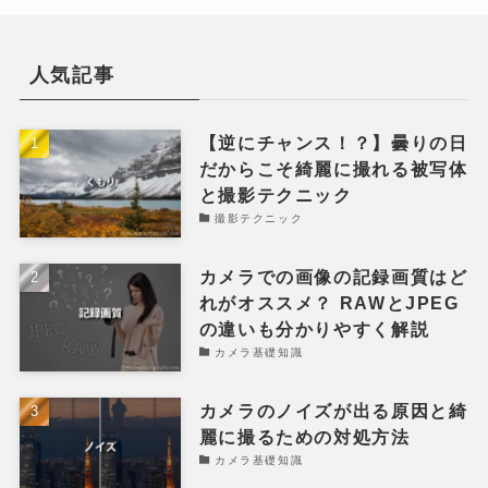
人気記事
【逆にチャンス！？】曇りの日
だからこそ綺麗に撮れる被写体
と撮影テクニック
撮影テクニック
カメラでの画像の記録画質はど
れがオススメ？ RAWとJPEG
の違いも分かりやすく解説
カメラ基礎知識
カメラのノイズが出る原因と綺
麗に撮るための対処方法
カメラ基礎知識