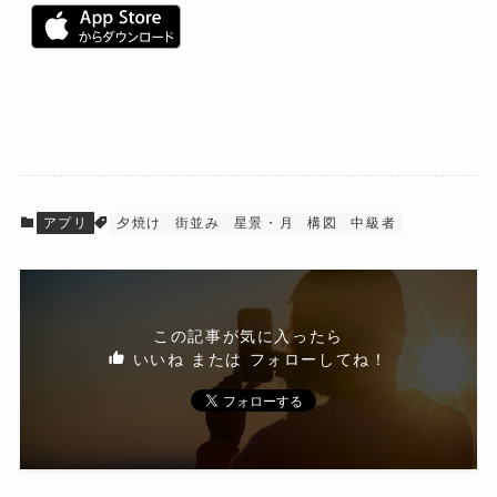
アプリ
夕焼け
街並み
星景・月
構図
中級者
この記事が気に入ったら
いいね または フォローしてね！