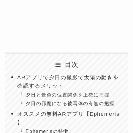
目次
ARアプリで夕日の撮影で太陽の動きを
確認するメリット
夕日と景色の位置関係を正確に把握
夕日の邪魔になる被写体の有無の把握
オススメの無料ARアプリ【Ephemeris
】
Ephemerisの特徴