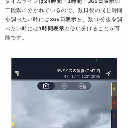
タイムラインは
24時間・1時間・365日表示
の
三段階に分かれているので、数日後の同じ時間
を調べたい時には
365日表示
を、数10分後を調
べたい時には
1時間表示
と使い分けることが可
能です。