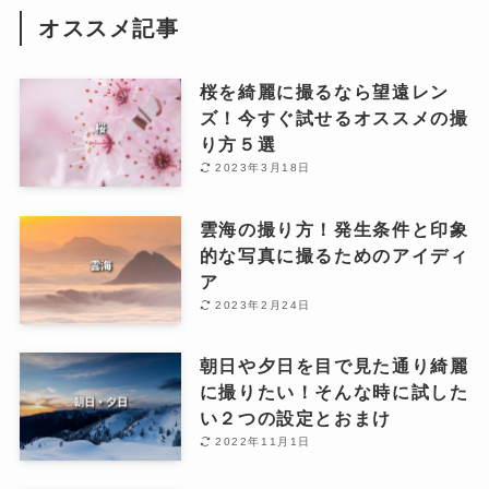
オススメ記事
桜を綺麗に撮るなら望遠レン
ズ！今すぐ試せるオススメの撮
り方５選
2023年3月18日
雲海の撮り方！発生条件と印象
的な写真に撮るためのアイディ
ア
2023年2月24日
朝日や夕日を目で見た通り綺麗
に撮りたい！そんな時に試した
い２つの設定とおまけ
2022年11月1日