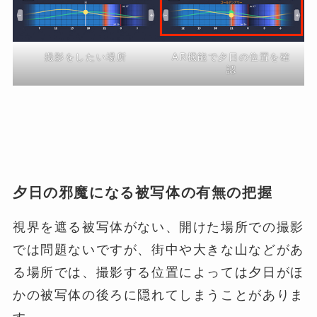
撮影をしたい場所
AR機能で夕日の位置を確
認
夕日の邪魔になる被写体の有無の把握
視界を遮る被写体がない、開けた場所での撮影
では問題ないですが、街中や大きな山などがあ
る場所では、撮影する位置によっては夕日がほ
かの被写体の後ろに隠れてしまうことがありま