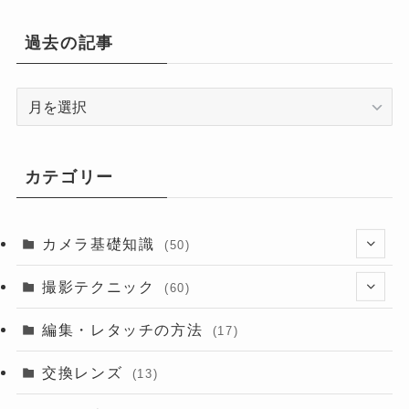
過去の記事
過
去
の
記
カテゴリー
事
カメラ基礎知識
(50)
(13)
撮影テクニック
(60)
(6)
(8)
編集・レタッチの方法
(17)
交換レンズ
(13)