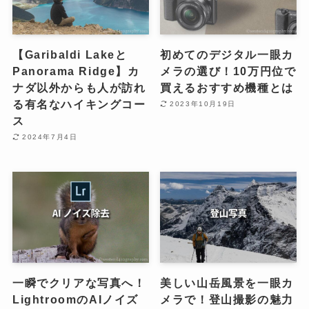
【Garibaldi Lakeと
初めてのデジタル一眼カ
Panorama Ridge】カ
メラの選び！10万円位で
ナダ以外からも人が訪れ
買えるおすすめ機種とは
る有名なハイキングコー
2023年10月19日
ス
2024年7月4日
一瞬でクリアな写真へ！
美しい山岳風景を一眼カ
LightroomのAIノイズ
メラで！登山撮影の魅力