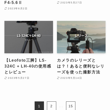
F4-5.6Ⅱ
2023年5月27日
2023年6月2日
【Leofoto三脚】LS-
カメラのレリーズと
324C + LH-40の使用感
は？！あると便利なレリ
とレビュー
ーズを使った撮影方法
2023年5月27日
2023年5月14日
1
2
...
15