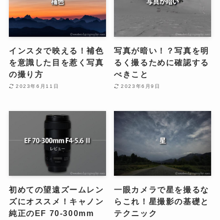
インスタで映える！補色
写真が暗い！？写真を明
を意識した目を惹く写真
るく撮るために確認する
の撮り方
べきこと
2023年6月11日
2023年6月9日
初めての望遠ズームレン
一眼カメラで星を撮るな
ズにオススメ！キャノン
らこれ！星撮影の基礎と
純正のEF 70-300mm
テクニック