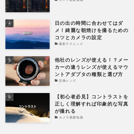
日の出の時間に合わせてはダ
メ！綺麗な朝焼けを撮るための
コツとカメラの設定
撮影テクニック
他社のレンズが使える！？メー
カーの違うレンズが使えるマウ
ントアダプタの種類と選び方
交換レンズ
【初心者必見】コントラストを
正しく理解すれば印象的な写真
が撮れる
カメラ基礎知識