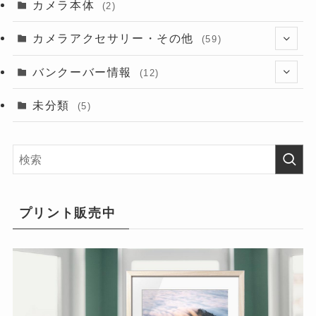
カメラ本体
(2)
カメラアクセサリー・その他
(59)
(2)
バンクーバー情報
(12)
(9)
(6)
未分類
(5)
(7)
(6)
(9)
(5)
プリント販売中
(16)
(10)