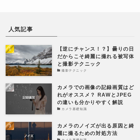
人気記事
【逆にチャンス！？】曇りの日
だからこそ綺麗に撮れる被写体
と撮影テクニック
撮影テクニック
カメラでの画像の記録画質はど
れがオススメ？ RAWとJPEG
の違いも分かりやすく解説
カメラ基礎知識
カメラのノイズが出る原因と綺
麗に撮るための対処方法
カメラ基礎知識