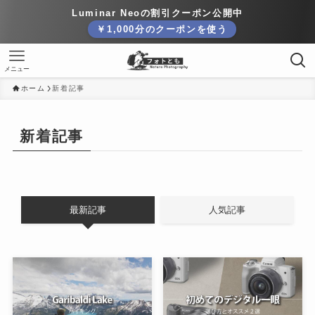
Luminar Neoの割引クーポン公開中
￥1,000分のクーポンを使う
メニュー
ホーム
新着記事
新着記事
最新記事
人気記事