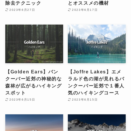
除去テクニック
とオススメの機材
2023年6月27日
2023年6月17日
【Golden Ears】バン
【Joffre Lakes】エメ
クーバー近郊の神秘的な
ラルド色の湖が見れるバ
森林が広がるハイキング
ンクーバー近郊で１番人
スポット
気のハイキングコース
2023年6月15日
2023年6月15日