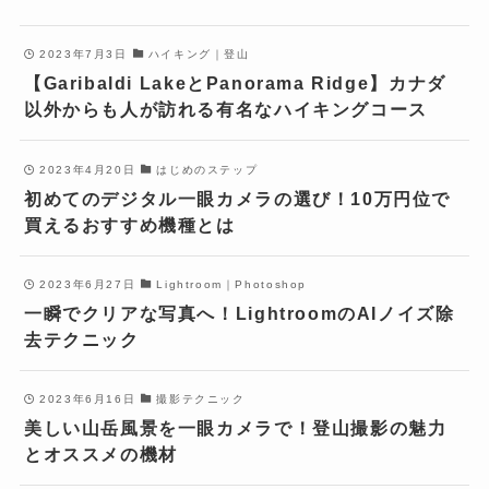
2023年7月3日
ハイキング｜登山
【Garibaldi LakeとPanorama Ridge】カナダ
以外からも人が訪れる有名なハイキングコース
2023年4月20日
はじめのステップ
初めてのデジタル一眼カメラの選び！10万円位で
買えるおすすめ機種とは
2023年6月27日
Lightroom｜Photoshop
一瞬でクリアな写真へ！LightroomのAIノイズ除
去テクニック
2023年6月16日
撮影テクニック
美しい山岳風景を一眼カメラで！登山撮影の魅力
とオススメの機材