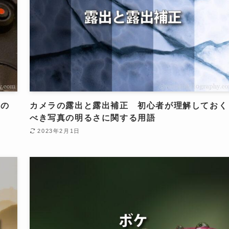
ドの
カメラの露出と露出補正 初心者が理解しておく
べき写真の明るさに関する用語
2023年2月1日