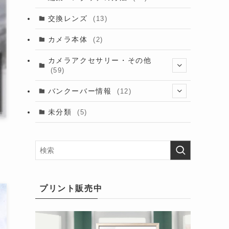
交換レンズ
(13)
カメラ本体
(2)
カメラアクセサリー・その他
(59)
(2)
バンクーバー情報
(12)
(9)
(6)
未分類
(5)
(7)
(6)
(9)
(5)
(16)
プリント販売中
(10)