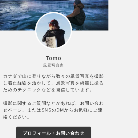
Tomo
風景写真家
カナダで山に登りながら数々の風景写真を撮影
し着た経験を活かして、風景写真を綺麗に撮る
ためのテクニックなどを発信しています。
撮影に関するご質問などがあれば、お問い合わ
せページ、またはSNSのDMからお気軽にご連
絡ください。
プロフィール・お問い合わせ