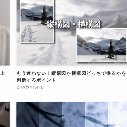
を上
もう迷わない！縦構図か横構図どっちで撮るかを
判断するポイント
2023年2月4日