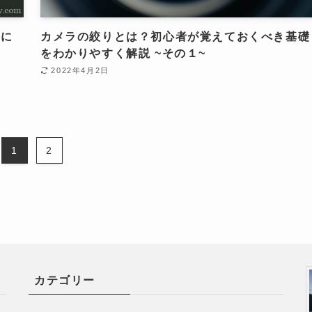
由に
カメラの絞りとは？初心者が覚えておくべき基礎
をわかりやすく解説 ~その１~
2022年4月2日
1
2
カテゴリー