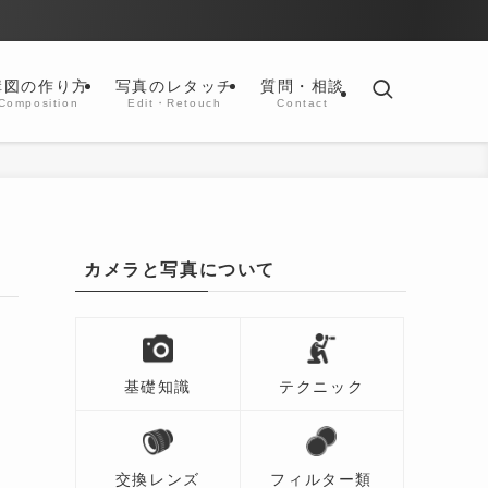
構図の作り方
写真のレタッチ
質問・相談
Composition
Edit・Retouch
Contact
カメラと写真について
基礎知識
テクニック
交換レンズ
フィルター類