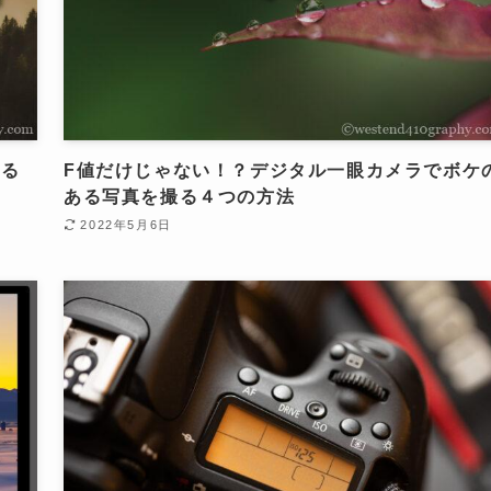
撮る
F値だけじゃない！？デジタル一眼カメラでボケ
ある写真を撮る４つの方法
2022年5月6日