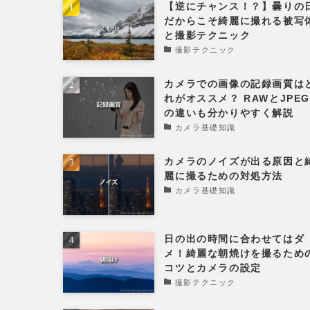
【逆にチャンス！？】曇りの
だからこそ綺麗に撮れる被写
と撮影テクニック
撮影テクニック
カメラでの画像の記録画質は
れがオススメ？ RAWとJPE
の違いも分かりやすく解説
カメラ基礎知識
カメラのノイズが出る原因と
麗に撮るための対処方法
カメラ基礎知識
日の出の時間に合わせてはダ
メ！綺麗な朝焼けを撮るため
コツとカメラの設定
撮影テクニック