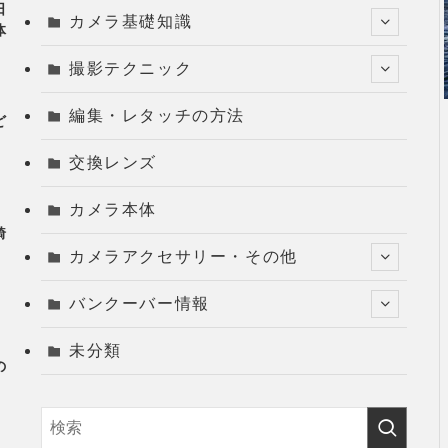
日
カメラ基礎知識
体
撮影テクニック
編集・レタッチの方法
ど
G
交換レンズ
カメラ本体
綺
カメラアクセサリー・その他
バンクーバー情報
未分類
の