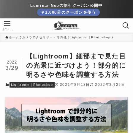
Luminar Neoの割引クーポン公開中
￥1,000分のクーポンを使う
メニュー
ホーム
カメラアクセサリー・その他
Lightroom｜Photoshop
【Lightroom】細部まで見た目
2022
の光景に近づけよう！部分的に
3/29
明るさや色味を調整する方法
2021年8月18日
2022年3月29日
Lightroom｜Photoshop