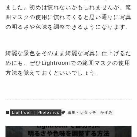
ました。初めは慣れないかもしれませんが、範
囲マスクの使用に慣れてくると思い通りに写真
の明るさや色味を調整できるようになります。
綺麗な景色をそのまま綺麗な写真に仕上げるた
めにも、ぜひLightroomでの範囲マスクの使用
方法を覚えておくといいでしょう。
Lightroom｜Photoshop
編集・レタッチ
かすみ