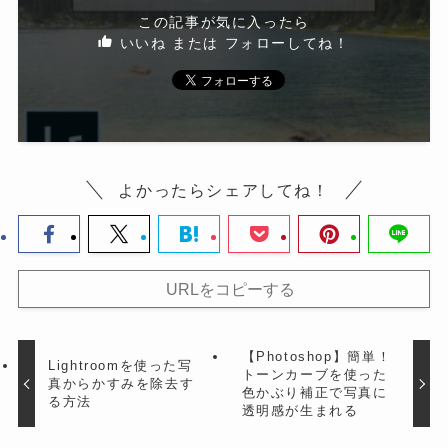
この記事が気に入ったら
いいね または フォローしてね！
よかったらシェアしてね！
URLをコピーする
【Photoshop】簡単！
Lightroomを使った写
トーンカーブを使った
真からかすみを除去す
色かぶり補正で写真に
る方法
透明感が生まれる