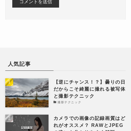
人気記事
【逆にチャンス！？】曇りの日
だからこそ綺麗に撮れる被写体
と撮影テクニック
撮影テクニック
カメラでの画像の記録画質はど
れがオススメ？ RAWとJPEG