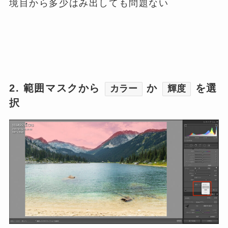
境目から多少はみ出しても問題ない
2. 範囲マスクから
か
を選
カラー
輝度
択