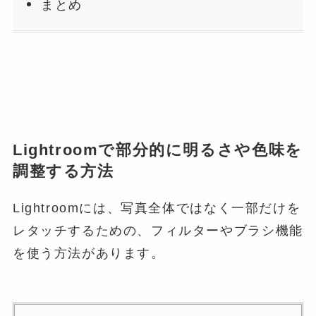
まとめ
Lightroomで部分的に明るさや色味を
調整する方法
Lightroomには、写真全体ではなく一部だけを
レタッチするための、フィルターやブラシ機能
を使う方法があります。