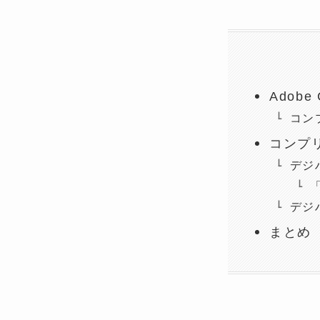
Adob
コン
コンプ
デジ
デジ
まとめ