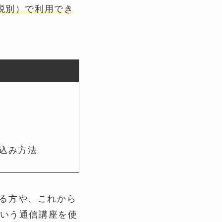
（税別）で利用でき
し込み方法
いる方や、これから
いう通信講座を使