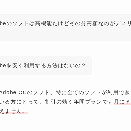
obeのソフトは高機能だけどその分高額なのがデメ
…
obeを安く利用する方法はないの？
Adobe CCのソフト、特に全てのソフトが利用で
いる方にとって、割引の効く年間プランでも
月に￥
えません。