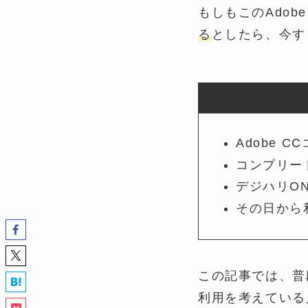
もしもこのAdob
る
としたら、今す
Adobe 
コンプリー
デジハリON
その日から
この記事では、普
利用を考えている