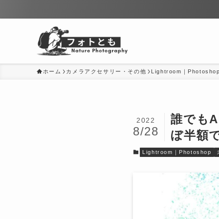
ホーム
カメラアクセサリー・その他
Lightroom｜Photosho
誰でもA
2022
8/28
ぼ半額
Lightroom｜Photoshop