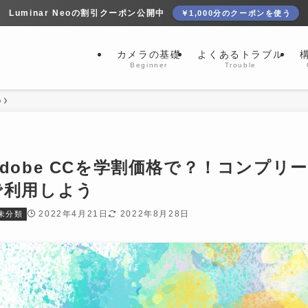
Luminar Neoの割引クーポン公開中
￥1,000分のクーポンを使う
カメラの基礎
よくあるトラブル
Beginner
Trouble
p
dobe CCを学割価格で？！コンプリ
で利用しよう
2022年4月21日
2022年8月28日
未分類