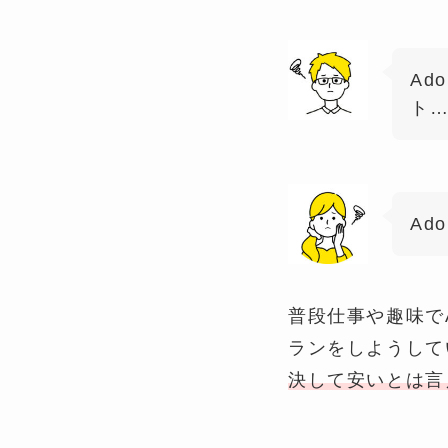
Ad
ト
Ad
普段仕事や趣味で
ランをしようして
決して安いとは言