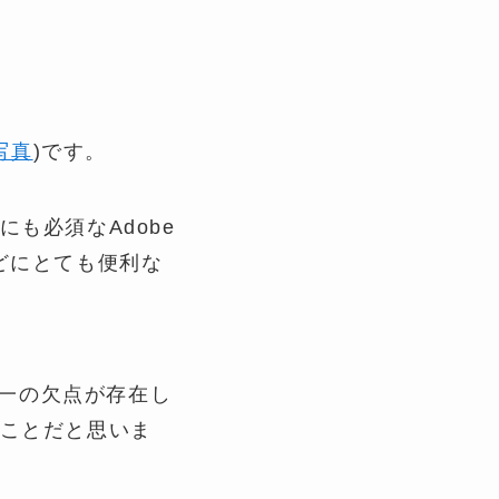
写真
)です。
も必須なAdobe
どにとても便利な
唯一の欠点が存在し
ことだと思いま