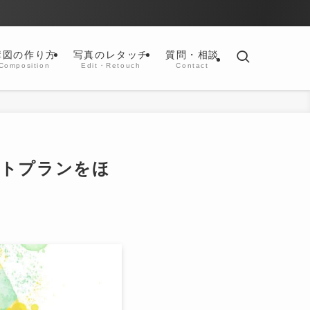
構図の作り方
写真のレタッチ
質問・相談
Composition
Edit・Retouch
Contact
ートプランをほ