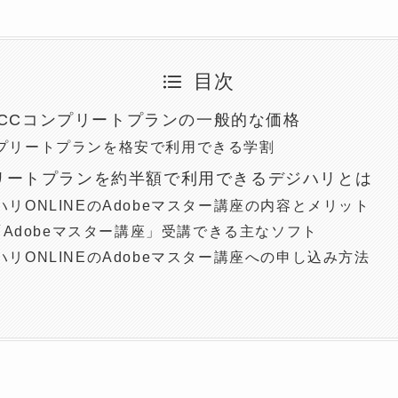
目次
e CCコンプリートプランの一般的な価格
プリートプランを格安で利用できる学割
リートプランを約半額で利用できるデジハリとは
ハリONLINEのAdobeマスター講座の内容とメリット
「Adobeマスター講座」受講できる主なソフト
ハリONLINEのAdobeマスター講座への申し込み方法