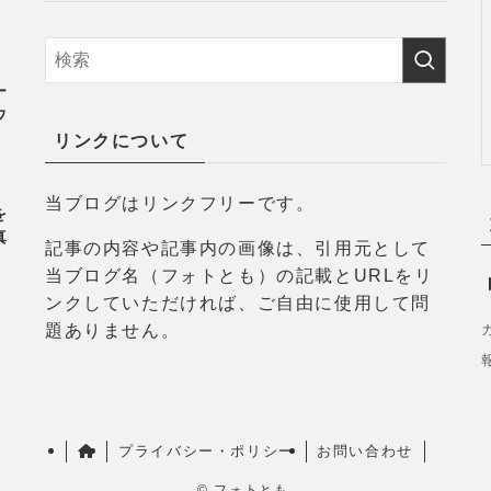
ー
ウ
リンクについて
当ブログはリンクフリーです。
を
真
記事の内容や記事内の画像は、引用元として
当ブログ名（フォトとも）の記載とURLをリ
ンクしていただければ、ご自由に使用して問
題ありません。
プライバシー・ポリシー
お問い合わせ
©
フォトとも.