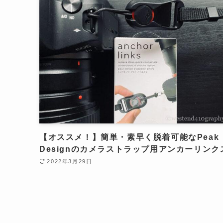
【オススメ！】簡単・素早く脱着可能なPeak
Designのカメラストラップ用アンカーリンク
2022年3月29日