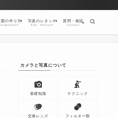
構図の作り方
写真のレタッチ
質問・相談
Composition
Edit・Retouch
Contact
カメラと写真について
基礎知識
テクニック
交換レンズ
フィルター類