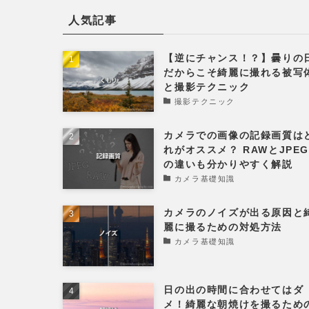
人気記事
【逆にチャンス！？】曇りの
だからこそ綺麗に撮れる被写
と撮影テクニック
撮影テクニック
カメラでの画像の記録画質は
れがオススメ？ RAWとJPE
の違いも分かりやすく解説
カメラ基礎知識
カメラのノイズが出る原因と
麗に撮るための対処方法
カメラ基礎知識
日の出の時間に合わせてはダ
メ！綺麗な朝焼けを撮るため