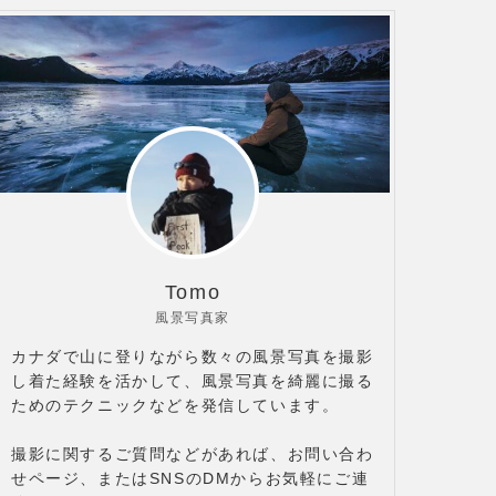
Tomo
風景写真家
カナダで山に登りながら数々の風景写真を撮影
し着た経験を活かして、風景写真を綺麗に撮る
ためのテクニックなどを発信しています。
撮影に関するご質問などがあれば、お問い合わ
せページ、またはSNSのDMからお気軽にご連