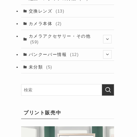
交換レンズ
(13)
カメラ本体
(2)
カメラアクセサリー・その他
(59)
(2)
バンクーバー情報
(12)
(9)
(6)
未分類
(5)
(7)
(6)
(9)
(5)
(16)
プリント販売中
(10)