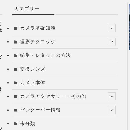
カテゴリー
日
カメラ基礎知識
体
撮影テクニック
編集・レタッチの方法
ど
G
交換レンズ
カメラ本体
綺
カメラアクセサリー・その他
バンクーバー情報
未分類
の