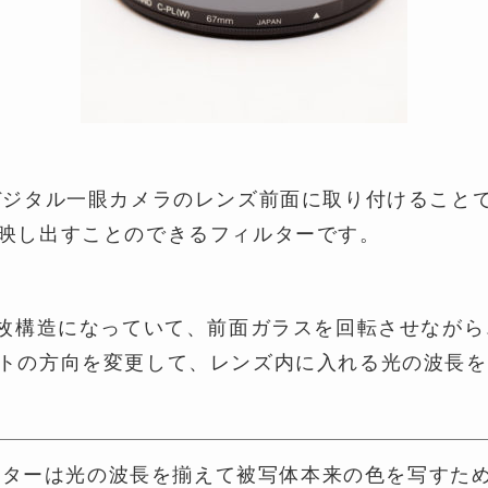
デジタル一眼カメラのレンズ前面に取り付けること
映し出すことのできるフィルターです。
2枚構造になっていて、前面ガラスを回転させなが
トの方向を変更して、レンズ内に入れる光の波長を
ルターは光の波長を揃えて被写体本来の色を写すた