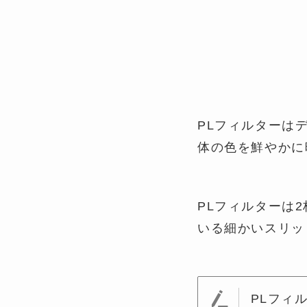
PLフィルターは
体の色を鮮やかに
PLフィルターは
いる細かいスリッ
PLフィ