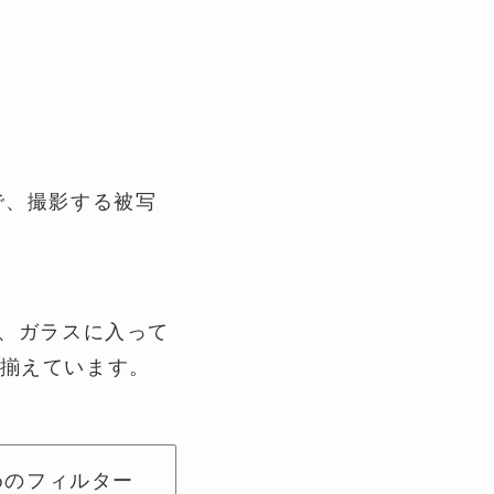
で、撮影する被写
ら、ガラスに入って
揃えています。
めのフィルター