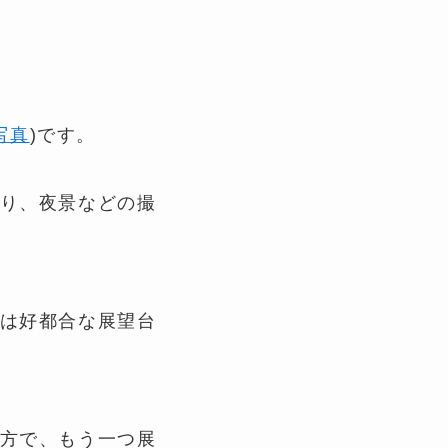
写真
)です。
り、夜景などの撮
は好都合な展望台
方で、もう一つ展