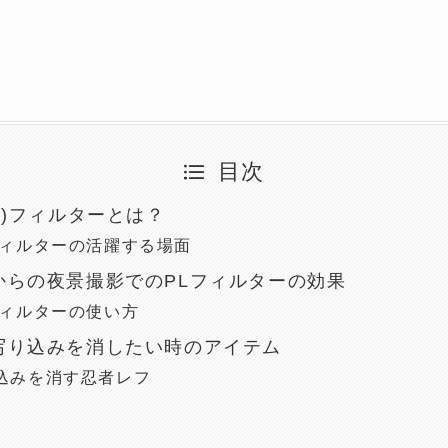
目次
光)フィルターとは？
フィルターの活躍する場面
からの夜景撮影でのPLフィルターの効果
フィルターの使い方
写り込みを消したい時のアイテム
込みを消す忍者レフ