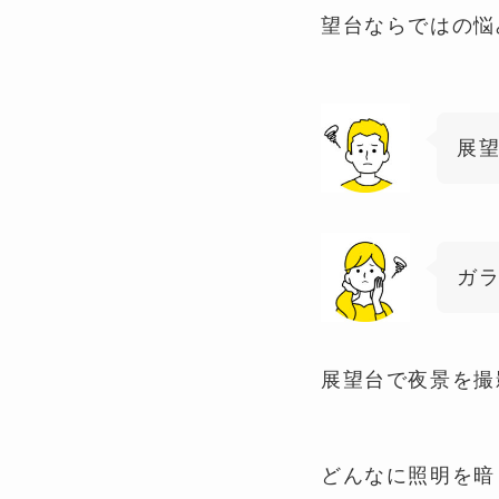
望台ならではの悩
展
ガ
展望台で夜景を撮
どんなに照明を暗