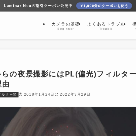
Luminar Neoの割引クーポン公開中
￥1,000分のクーポンを使う
カメラの基礎
よくあるトラブル
Beginner
Trouble
らの夜景撮影にはPL(偏光)フィルタ
理由
2018年1月24日
2022年3月29日
ィルター類