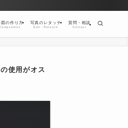
構図の作り方
写真のレタッチ
質問・相談
Composition
Edit・Retouch
Contact
ーの使用がオス