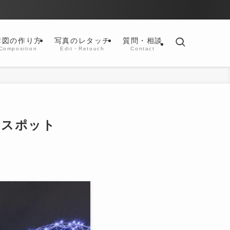
構図の作り方
写真のレタッチ
質問・相談
Composition
Edit・Retouch
Contact
景スポット