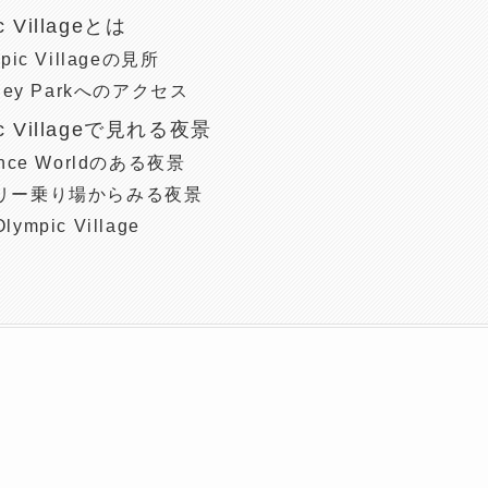
c Villageとは
pic Villageの見所
nley Parkへのアクセス
ic Villageで見れる夜景
ence Worldのある夜景
リー乗り場からみる夜景
ympic Village