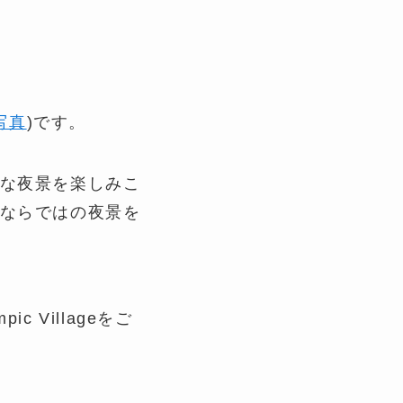
写真
)です。
な夜景を楽しみこ
ならではの夜景を
Villageをご