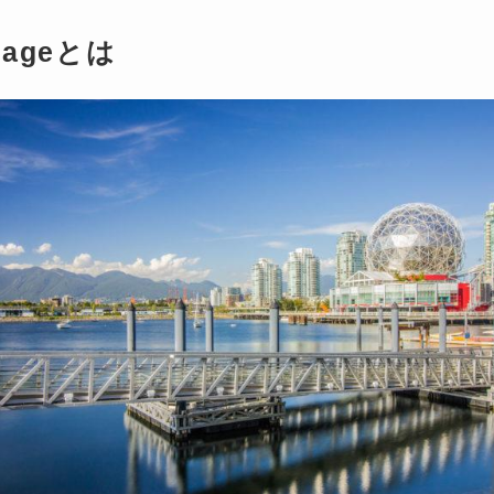
llageとは