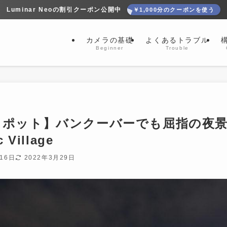
Luminar Neoの割引クーポン公開中
￥1,000分のクーポンを使う
カメラの基礎
よくあるトラブル
Beginner
Trouble
スポット】バンクーバーでも屈指の夜
 Village
16日
2022年3月29日