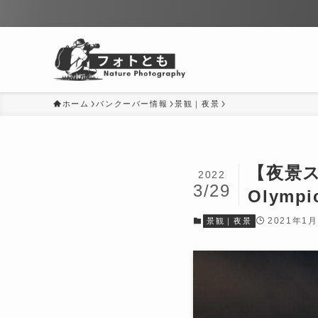
ホーム
バンクーバー情報
景観｜夜景
【夜景
2022
3/29
Olympic
2021年1月
景観｜夜景