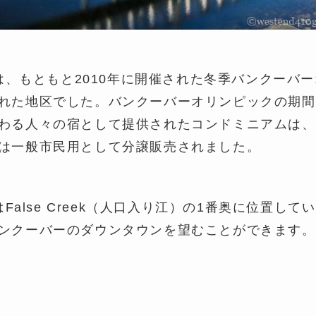
llageは、もともと2010年に開催された冬季バンクー
れた地区でした。バンクーバーオリンピックの期間
わる人々の宿として提供されたコンドミニアムは、
は一般市民用として分譲販売されました。
llageはFalse Creek（人口入り江）の1番奥に位置
ンクーバーのダウンタウンを望むことができます。