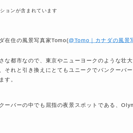
ーションが含まれています
ダ在住の風景写真家Tomo(
@Tomo｜カナダの風景
さな都市なので、東京やニューヨークのような壮大
、それと引き換えにとてもユニークでバンクーバー
ます。
ーバーの中でも屈指の夜景スポットである、Olympic 