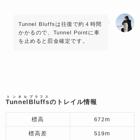
Tunnel Bluffsは往復で約４時間
かかるので、Tunnel Pointに車
を止めると罰金確定です。
トンネル
ブラフス
Tunnel
Bluffs
のトレイル情報
標高
672m
標高差
519m