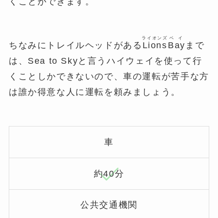
くことができます。
ライオンズ
ベイ
ちなみにトレイルヘッドがある
Lions
Bay
まで
は、Sea to Skyと言うハイウェイを使って行
くことしかできないので、車の運転が苦手な方
は誰か得意な人に運転を頼みましょう。
車
約40分
公共交通機関