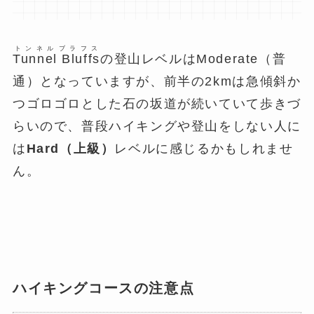
トンネル
ブラフス
Tunnel
Bluffs
の登山レベルはModerate（普
通）となっていますが、前半の2kmは急傾斜か
つゴロゴロとした石の坂道が続いていて歩きづ
らいので、普段ハイキングや登山をしない人に
は
Hard（上級）
レベルに感じるかもしれませ
ん。
ハイキングコースの注意点