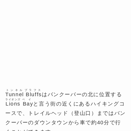
トンネル
ブラフス
Tunnel
Bluffs
はバンクーバーの北に位置する
ライオンズ
ベイ
Lions
Bay
と言う街の近くにあるハイキングコ
ースで、トレイルヘッド（登山口）まではバン
クーバーのダウンタウンから車で約40分で行