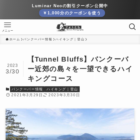
Luminar Neoの割引クーポン公開中
￥1,000分のクーポンを使う
メニュー
ホーム
バンクーバー情報
ハイキング｜登山
【Tunnel Bluffs】バンクーバ
2023
ー近郊の島々を一望できるハイ
3/30
キングコース
バンクーバー情報
ハイキング｜登山
2021年3月29日
2023年3月30日