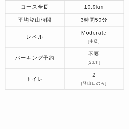
コース全長
10.9km
平均登山時間
3時間50分
Moderate
レベル
[
中級
]
不要
パーキング予約
[$3/h]
２
トイレ
[登山口のみ]