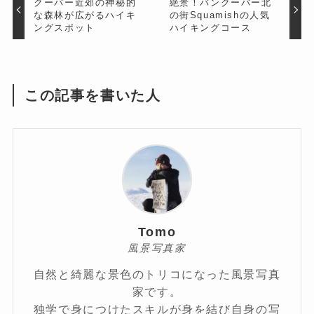
クーバー近郊の神秘的
絶景！バンクーバー北
な森林が広がるハイキ
の街Squamishの人気
ングスポット
ハイキングコース
この記事を書いた人
Tomo
風景写真家
自然と綺麗な景色のトリコになった風景写真
家です。
独学で身につけたスキルが身を結び自身の写