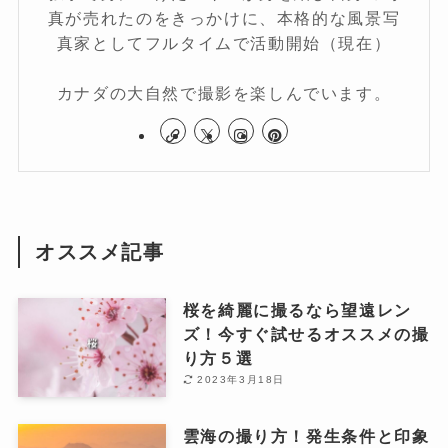
真が売れたのをきっかけに、本格的な風景写
真家としてフルタイムで活動開始（現在）
カナダの大自然で撮影を楽しんでいます。
オススメ記事
桜を綺麗に撮るなら望遠レン
ズ！今すぐ試せるオススメの撮
り方５選
2023年3月18日
雲海の撮り方！発生条件と印象