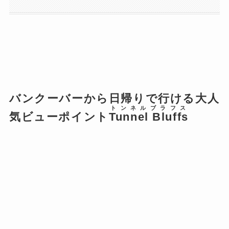
バンクーバーから日帰りで行ける大人
トンネル
ブラフス
気ビューポイント
Tunnel
Bluffs