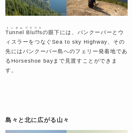
トンネル
ブラフス
Tunnel
Bluffs
の眼下には、バンクーバーとウ
ィスラーをつなぐSea to sky Highway、その
先にはバンクーバー島へのフェリー発着地であ
るHorseshoe bayまで見渡すことができま
す。
島々と北に広がる山々