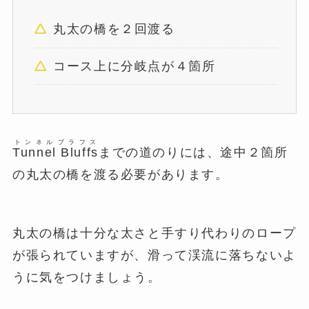
丸太の橋を２回渡る
コース上に分岐点が４箇所
トンネル
ブラフス
Tunnel
Bluffs
までの道のりには、途中２箇所
の丸太の橋を渡る必要があります。
丸太の橋は十分な太さと手すり代わりのロープ
が張られていますが、滑って渓流に落ちないよ
うに気をつけましょう。