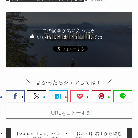
この記事が気に入ったら
いいね または フォローしてね！
よかったらシェアしてね！
URLをコピーする
【Golden Ears】バン
【Chief】岩山から望む