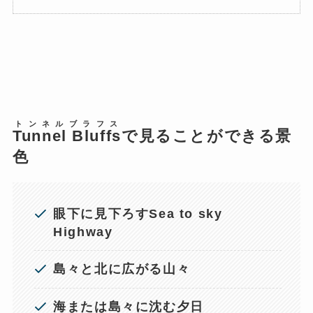
トンネル
ブラフス
Tunnel
Bluffs
で見ることができる景
色
眼下に見下ろすSea to sky
Highway
島々と北に広がる山々
海または島々に沈む夕日