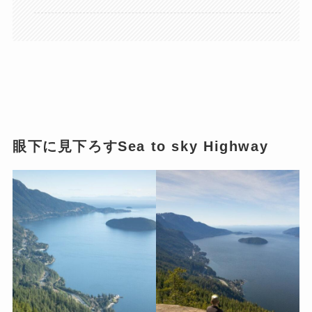
眼下に見下ろすSea to sky Highway