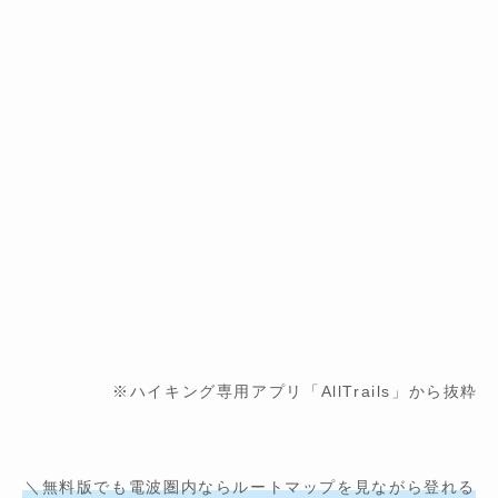
※ハイキング専用アプリ「AllTrails」から抜粋
＼無料版でも電波圏内ならルートマップを見ながら登れる