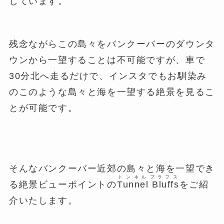
しています。
残念ながらこの島々をバンクーバーのダウンタ
ウンから一望することは不可能ですが、車で
30分北へ走るだけで、インスタでもお馴染み
のこのような島々と海を一望する絶景を見るこ
とが可能です。
そんなバンクーバー近郊の島々と海を一望でき
トンネル
ブラフス
る絶景ビューポイントの
Tunnel
Bluffs
をご紹
介いたします。