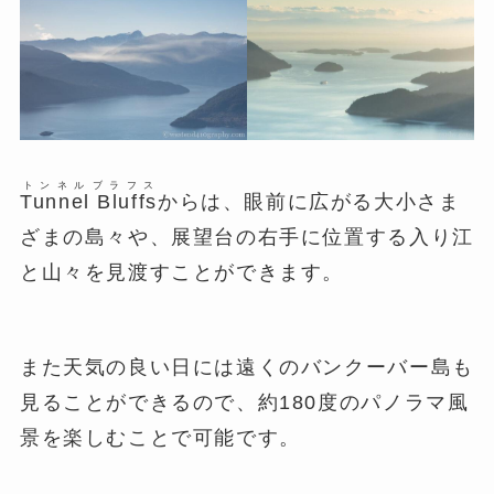
トンネル
ブラフス
Tunnel
Bluffs
からは、眼前に広がる大小さま
ざまの島々や、展望台の右手に位置する入り江
と山々を見渡すことができます。
また天気の良い日には遠くのバンクーバー島も
見ることができるので、約180度のパノラマ風
景を楽しむことで可能です。