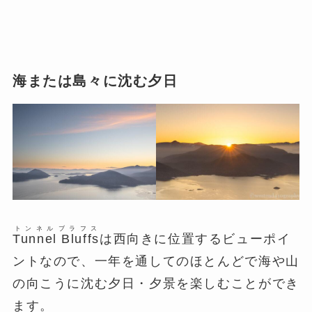
海または島々に沈む夕日
トンネル
ブラフス
Tunnel
Bluffs
は西向きに位置するビューポイ
ントなので、一年を通してのほとんどで海や山
の向こうに沈む夕日・夕景を楽しむことができ
ます。