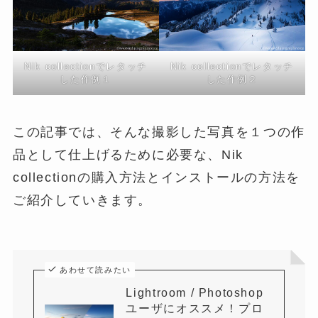
Nik collectionでレタッチ
Nik collectionでレタッチ
した作例１
した作例２
この記事では、そんな撮影した写真を１つの作
品として仕上げるために必要な、Nik
collectionの購入方法とインストールの方法を
ご紹介していきます。
あわせて読みたい
Lightroom / Photoshop
ユーザにオススメ！プロ