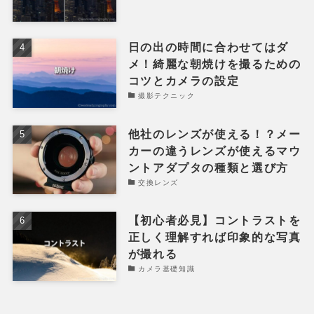
日の出の時間に合わせてはダ
メ！綺麗な朝焼けを撮るための
コツとカメラの設定
撮影テクニック
他社のレンズが使える！？メー
カーの違うレンズが使えるマウ
ントアダプタの種類と選び方
交換レンズ
【初心者必見】コントラストを
正しく理解すれば印象的な写真
が撮れる
カメラ基礎知識