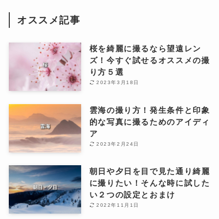
オススメ記事
桜を綺麗に撮るなら望遠レン
ズ！今すぐ試せるオススメの撮
り方５選
2023年3月18日
雲海の撮り方！発生条件と印象
的な写真に撮るためのアイディ
ア
2023年2月24日
朝日や夕日を目で見た通り綺麗
に撮りたい！そんな時に試した
い２つの設定とおまけ
2022年11月1日