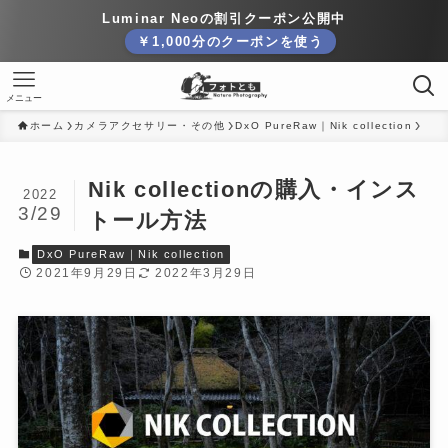
Luminar Neoの割引クーポン公開中
￥1,000分のクーポンを使う
メニュー
ホーム
カメラアクセサリー・その他
DxO PureRaw｜Nik collection
Nik collectionの購入・インス
2022
3/29
トール方法
DxO PureRaw｜Nik collection
2021年9月29日
2022年3月29日