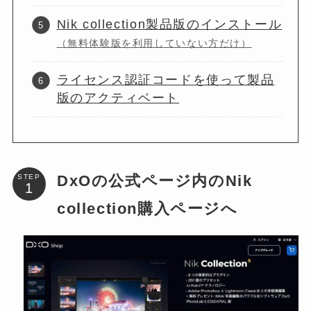
Nik collection製品版のインストール
（無料体験版を利用していない方だけ）
ライセンス認証コードを使って製品
版のアクティベート
DxOの公式ページ内のNik
STEP
collection購入ページへ