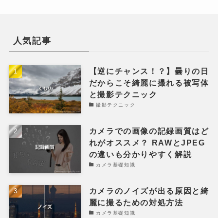
人気記事
【逆にチャンス！？】曇りの日
だからこそ綺麗に撮れる被写体
と撮影テクニック
撮影テクニック
カメラでの画像の記録画質はど
れがオススメ？ RAWとJPEG
の違いも分かりやすく解説
カメラ基礎知識
カメラのノイズが出る原因と綺
麗に撮るための対処方法
カメラ基礎知識