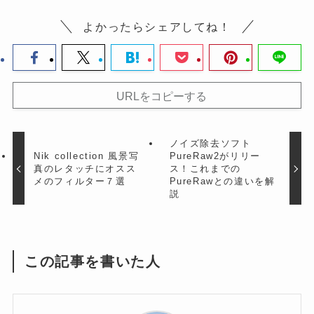
よかったらシェアしてね！
URLをコピーする
ノイズ除去ソフト
Nik collection 風景写
PureRaw2がリリー
真のレタッチにオスス
ス！これまでの
メのフィルター７選
PureRawとの違いを解
説
この記事を書いた人