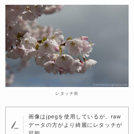
レタッチ前
画像はjpegを使用しているが、raw
データの方がより綺麗にレタッチが
可能