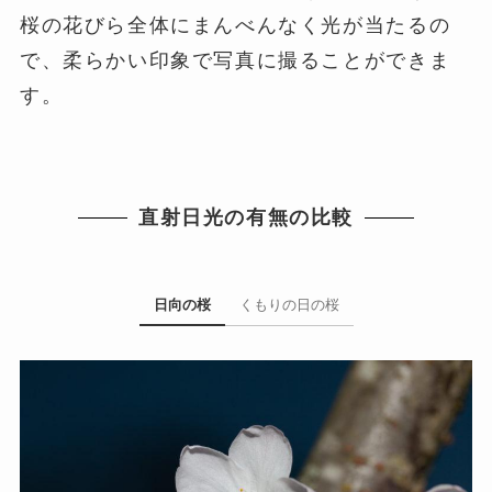
桜の花びら全体にまんべんなく光が当たるの
で、柔らかい印象で写真に撮ることができま
す。
直射日光の有無の比較
日向の桜
くもりの日の桜