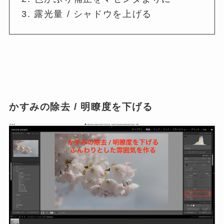
露光量 / シャドウを上げる
かすみの除去 / 明瞭度を下げる