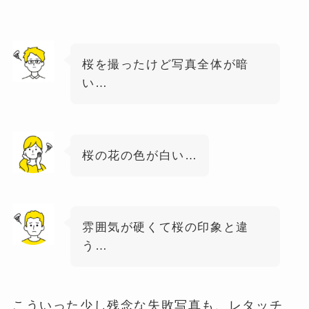
桜を撮ったけど写真全体が暗
い…
桜の花の色が白い…
雰囲気が硬くて桜の印象と違
う…
こういった少し残念な失敗写真も、レタッチ