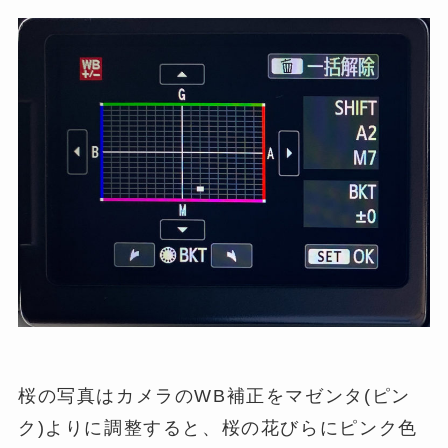
桜の写真はカメラのWB補正をマゼンタ(ピン
ク)よりに調整すると、桜の花びらにピンク色