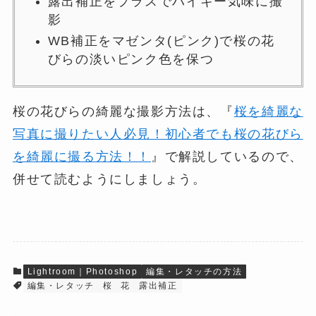
露出補正をプラスでハイキー気味に撮
影
WB補正をマゼンタ(ピンク)で桜の花
びらの淡いピンク色を保つ
桜の花びらの綺麗な撮影方法は、『
桜を綺麗な
写真に撮りたい人必見！初心者でも桜の花びら
を綺麗に撮る方法！！
』で解説しているので、
併せて読むようにしましょう。
Lightroom｜Photoshop
編集・レタッチの方法
編集・レタッチ
桜
花
露出補正