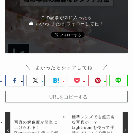
この記事が気に入ったら
いいね または フォローしてね！
よかったらシェアしてね！
URLをコピーする
標準レンズでも超広角
写真の解像度が簡単に
な写真が！？
上げられる！
Lightroomを使って手
Photoshopを使って解
持ちのレンズで簡単に