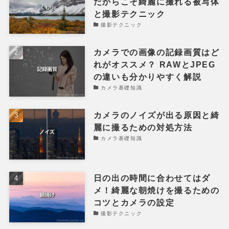
だからこそ綺麗に撮れる被写体
と撮影テクニック
撮影テクニック
カメラでの画像の記録画質はど
れがオススメ？ RAWとJPEG
の違いも分かりやすく解説
カメラ基礎知識
カメラのノイズが出る原因と綺
麗に撮るための対処方法
カメラ基礎知識
日の出の時間に合わせてはダ
メ！綺麗な朝焼けを撮るための
コツとカメラの設定
撮影テクニック