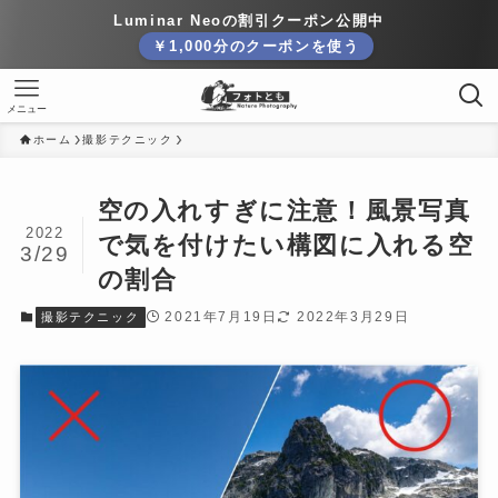
Luminar Neoの割引クーポン公開中
￥1,000分のクーポンを使う
メニュー
ホーム
撮影テクニック
空の入れすぎに注意！風景写真
2022
で気を付けたい構図に入れる空
3/29
の割合
2021年7月19日
2022年3月29日
撮影テクニック