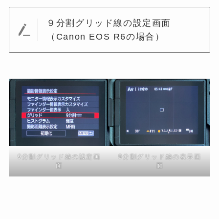
９分割グリッド線の設定画面
（Canon EOS R6の場合）
9分割グリッド線の設定画
9分割グリッド線の表示画
面
面