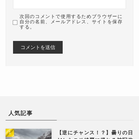
次回のコメントで使用するためブラウザーに
自分の名前、メールアドレス、サイトを保存
する。
人気記事
【逆にチャンス！？】曇りの日