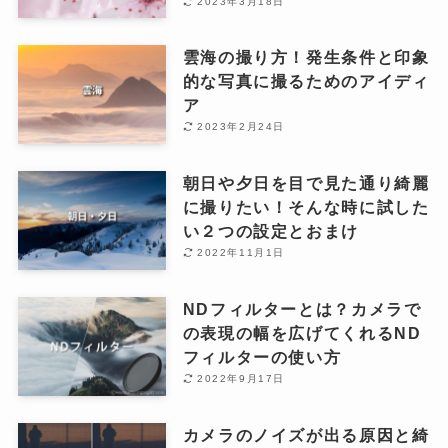
2023年3月18日
雲海の撮り方！発生条件と印象
的な写真に撮るためのアイディ
ア
2023年2月24日
朝日や夕日を目で見た通り綺麗
に撮りたい！そんな時に試した
い２つの設定とおまけ
2022年11月1日
NDフィルターとは？カメラで
の表現の幅を広げてくれるND
フィルターの使い方
2022年9月17日
カメラのノイズが出る原因と綺