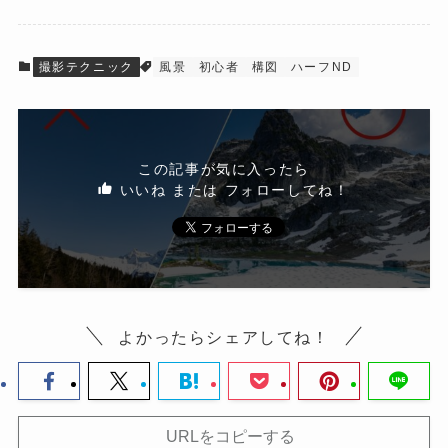
撮影テクニック
風景
初心者
構図
ハーフND
この記事が気に入ったら
いいね または フォローしてね！
よかったらシェアしてね！
URLをコピーする