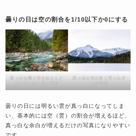
曇りの日は空の割合を1/10以下か0にする
真っ白な曇り空をほとんど
真っ白な空が多く写ったダ
入れていない良い写真
メな写真
曇りの日には明るい雲が真っ白になってしま
い、基本的には空（雲）の割合が増えるほど、
真っ白な余白が増えるだけの写真になりやすい
です。