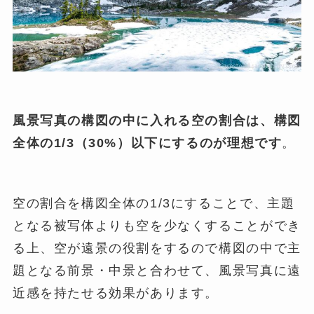
風景写真の構図の中に入れる空の割合は、構図
全体の1/3（30%）以下にするのが理想です
。
空の割合を構図全体の1/3にすることで、主題
となる被写体よりも空を少なくすることができ
る上、空が遠景の役割をするので構図の中で主
題となる前景・中景と合わせて、風景写真に遠
近感を持たせる効果があります。