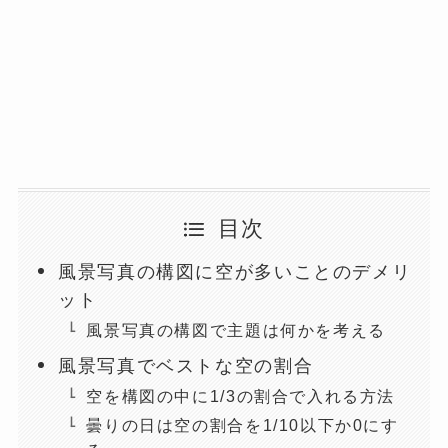
目次
風景写真の構図に空が多いことのデメリ
ット
風景写真の構図で主題は何かを考える
風景写真でベストな空の割合
空を構図の中に1/3の割合で入れる方法
曇りの日は空の割合を1/10以下か0にす