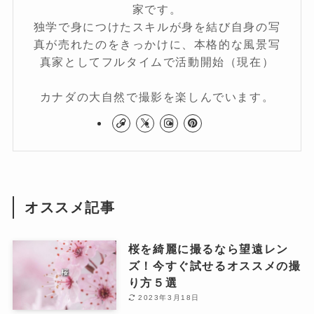
家です。
独学で身につけたスキルが身を結び自身の写
真が売れたのをきっかけに、本格的な風景写
真家としてフルタイムで活動開始（現在）
カナダの大自然で撮影を楽しんでいます。
オススメ記事
桜を綺麗に撮るなら望遠レン
ズ！今すぐ試せるオススメの撮
り方５選
2023年3月18日