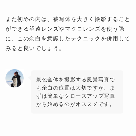
また初めの内は、被写体を大きく撮影すること
ができる望遠レンズやマクロレンズを使う際
に、この余白を意識したテクニックを併用して
みると良いでしょう。
景色全体を撮影する風景写真で
も余白の位置は大切ですが、ま
ずは簡単なクローズアップ写真
から始めるのがオススメです。