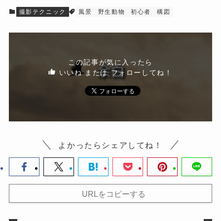
撮影テクニック
風景
野生動物
初心者
構図
この記事が気に入ったら
いいね または フォローしてね！
よかったらシェアしてね！
URLをコピーする