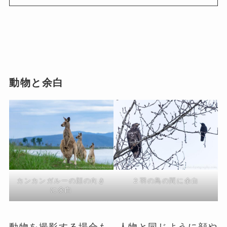
動物と余白
カンカンガルーの顔の向き
２羽の鳥の間に余白
に余白