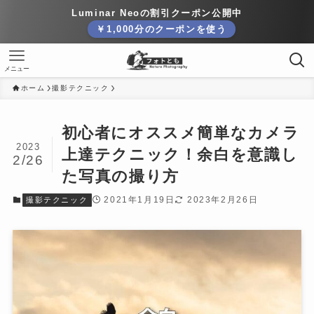
Luminar Neoの割引クーポン公開中
￥1,000分のクーポンを使う
メニュー
ホーム
撮影テクニック
初心者にオススメ簡単なカメラ
2023
上達テクニック！余白を意識し
2/26
た写真の撮り方
2021年1月19日
2023年2月26日
撮影テクニック