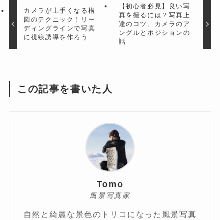
【初心者必見】良い写
カメラが上手くなる構
真を撮るには？写真上
図のテクニック！リー
達のコツ、カメラのア
ディングラインで写真
ングルとポジションの
に視線誘導を作ろう
話
この記事を書いた人
Tomo
風景写真家
自然と綺麗な景色のトリコになった風景写真