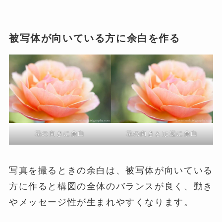
被写体が向いている方に余白を作る
花の向きに余白
花の向きとは逆に余白
写真を撮るときの余白は、被写体が向いている
方に作ると構図の全体のバランスが良く、動き
やメッセージ性が生まれやすくなります。