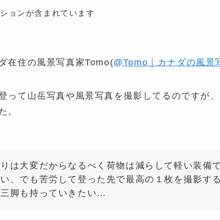
ーションが含まれています
ダ在住の風景写真家Tomo(
@Tomo｜カナダの風景
登って山岳写真や風景写真を撮影してるのですが、
た。
登りは大変だからなるべく荷物は減らして軽い装備
たい、でも苦労して登った先で最高の１枚を撮影す
に三脚も持っていきたい…