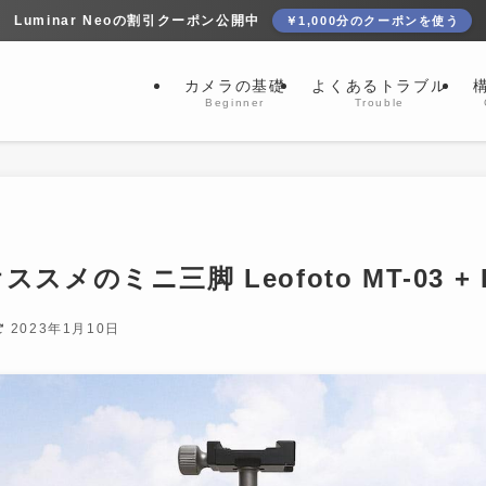
Luminar Neoの割引クーポン公開中
￥1,000分のクーポンを使う
カメラの基礎
よくあるトラブル
Beginner
Trouble
スメのミニ三脚 Leofoto MT-03 + L
2023年1月10日