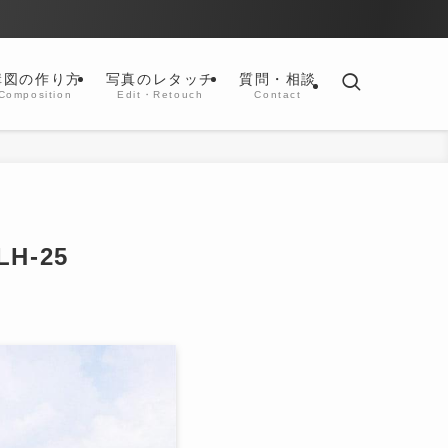
構図の作り方
写真のレタッチ
質問・相談
Composition
Edit・Retouch
Contact
H-25