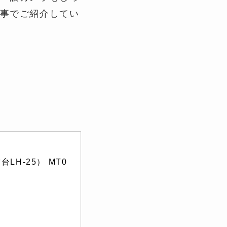
事でご紹介してい
LH-25） MT0