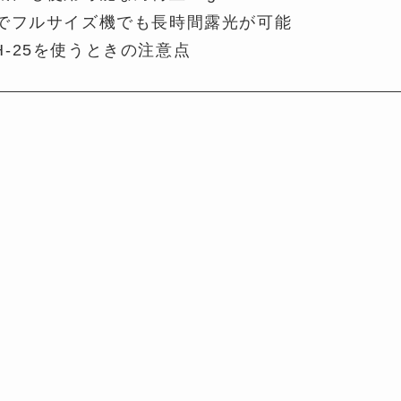
でフルサイズ機でも長時間露光が可能
 LH-25を使うときの注意点