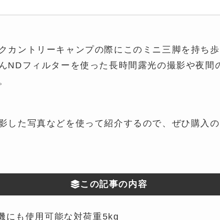
クカントリーキャンプの際にこのミニ三脚を持ち歩
んNDフィルターを使った長時間露光の撮影や夜間
。
影した写真などを使って紹介するので、ぜひ購入の
この記事の内容
機にも使用可能な対荷重5kg