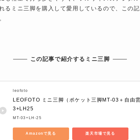
れるミニ三脚を購入して愛用しているので、この記
。
この記事で紹介するミニ三脚
leofoto
LEOFOTO ミニ三脚（ポケット三脚MT-03＋自由雲台
3+LH25
MT-03+LH-25
Amazonで見る
楽天市場で見る