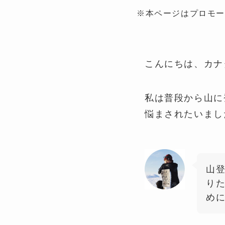
※本ページはプロモ
こんにちは、カナ
私は普段から山に
悩まされたいまし
山
り
め