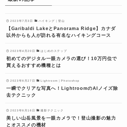
2023年7月3日
ハイキング｜登山
【Garibaldi LakeとPanorama Ridge】カナダ
以外からも人が訪れる有名なハイキングコース
2023年4月20日
はじめのステップ
初めてのデジタル一眼カメラの選び！10万円位で
買えるおすすめ機種とは
2023年6月27日
Lightroom｜Photoshop
一瞬でクリアな写真へ！LightroomのAIノイズ除
去テクニック
2023年6月16日
撮影テクニック
美しい山岳風景を一眼カメラで！登山撮影の魅力
とオススメの機材