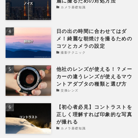
麗に撮るための対処方法
カメラ基礎知識
日の出の時間に合わせてはダ
メ！綺麗な朝焼けを撮るための
コツとカメラの設定
撮影テクニック
他社のレンズが使える！？メー
カーの違うレンズが使えるマウ
ントアダプタの種類と選び方
交換レンズ
【初心者必見】コントラストを
正しく理解すれば印象的な写真
が撮れる
カメラ基礎知識