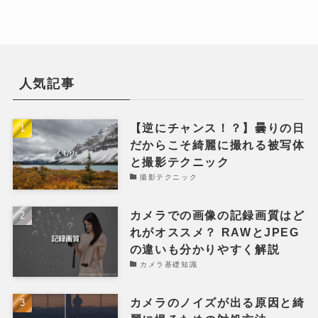
人気記事
【逆にチャンス！？】曇りの日
だからこそ綺麗に撮れる被写体
と撮影テクニック
撮影テクニック
カメラでの画像の記録画質はど
れがオススメ？ RAWとJPEG
の違いも分かりやすく解説
カメラ基礎知識
カメラのノイズが出る原因と綺