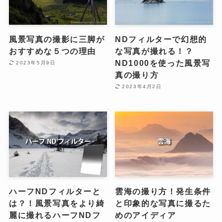
風景写真の撮影に三脚が
NDフィルターで幻想的
おすすめな５つの理由
な写真が撮れる！？
ND1000を使った風景写
2023年5月9日
真の撮り方
2023年4月2日
ハーフNDフィルターと
雲海の撮り方！発生条件
は？！風景写真をより綺
と印象的な写真に撮るた
麗に撮れるハーフNDフ
めのアイディア