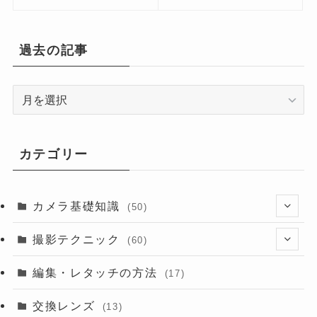
過去の記事
過
去
の
記
カテゴリー
事
カメラ基礎知識
(50)
(13)
撮影テクニック
(60)
(6)
(8)
編集・レタッチの方法
(17)
交換レンズ
(13)