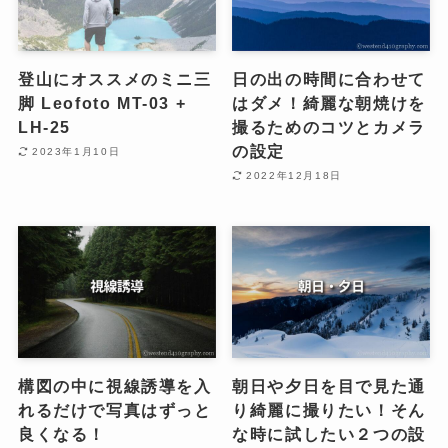
登山にオススメのミニ三
日の出の時間に合わせて
脚 Leofoto MT-03 +
はダメ！綺麗な朝焼けを
LH-25
撮るためのコツとカメラ
の設定
2023年1月10日
2022年12月18日
構図の中に視線誘導を入
朝日や夕日を目で見た通
れるだけで写真はずっと
り綺麗に撮りたい！そん
良くなる！
な時に試したい２つの設