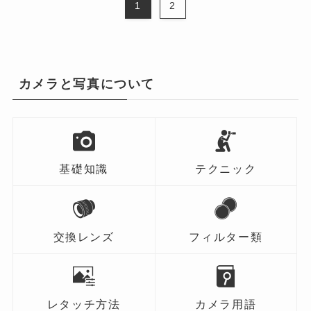
1
2
カメラと写真について
基礎知識
テクニック
交換レンズ
フィルター類
レタッチ方法
カメラ用語