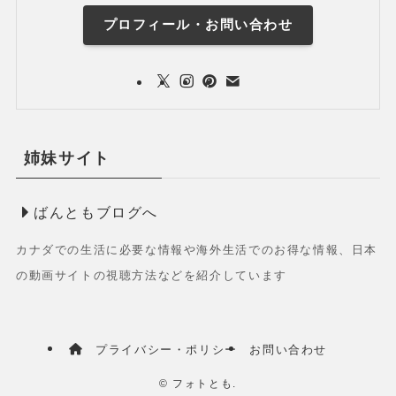
プロフィール・お問い合わせ
姉妹サイト
ばんともブログへ
カナダでの生活に必要な情報や海外生活でのお得な情報、日本
の動画サイトの視聴方法などを紹介しています
プライバシー・ポリシー
お問い合わせ
©
フォトとも.