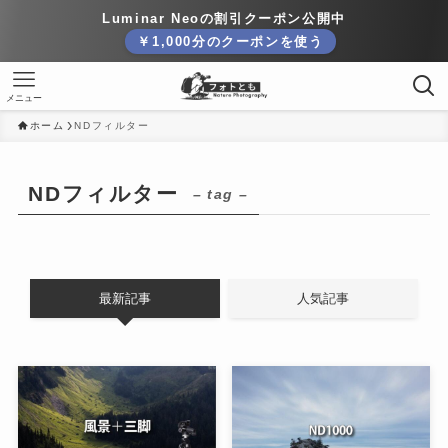
Luminar Neoの割引クーポン公開中
￥1,000分のクーポンを使う
メニュー
ホーム
NDフィルター
NDフィルター
– tag –
最新記事
人気記事