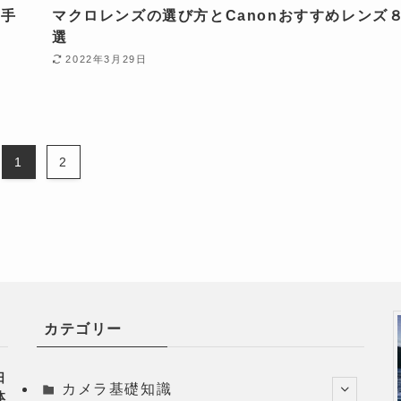
上手
マクロレンズの選び方とCanonおすすめレンズ
選
2022年3月29日
1
2
カテゴリー
日
カメラ基礎知識
体