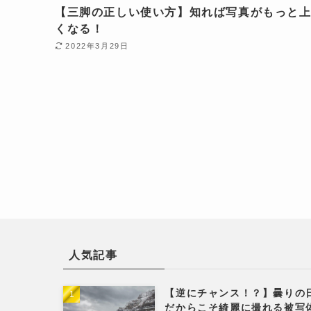
【三脚の正しい使い方】知れば写真がもっと
くなる！
2022年3月29日
人気記事
【逆にチャンス！？】曇りの
だからこそ綺麗に撮れる被写