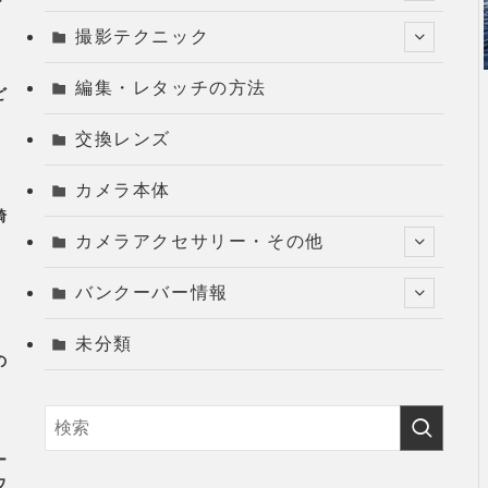
撮影テクニック
編集・レタッチの方法
ど
G
交換レンズ
カメラ本体
綺
カメラアクセサリー・その他
バンクーバー情報
未分類
の
ー
ウ