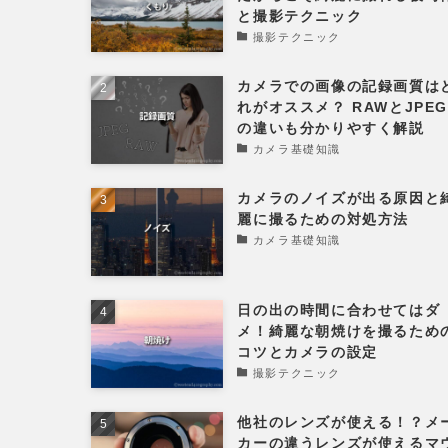
と撮影テクニック
撮影テクニック
カメラでの画像の記録画質は
れがオススメ？ RAWとJPE
の違いも分かりやすく解説
カメラ基礎知識
カメラのノイズが出る原因と
麗に撮るための対処方法
カメラ基礎知識
日の出の時間に合わせてはダ
メ！綺麗な朝焼けを撮るため
コツとカメラの設定
撮影テクニック
他社のレンズが使える！？メ
カーの違うレンズが使えるマ