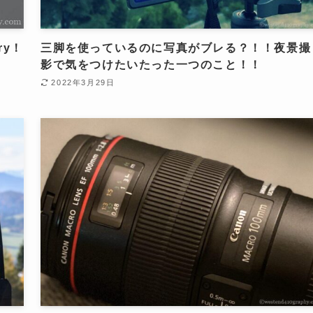
ry！
三脚を使っているのに写真がブレる？！！夜景撮
影で気をつけたいたった一つのこと！！
2022年3月29日