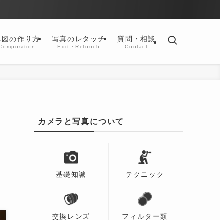
構図の作り方
写真のレタッチ
質問・相談
Composition
Edit・Retouch
Contact
カメラと写真について
基礎知識
テクニック
交換レンズ
フィルター類