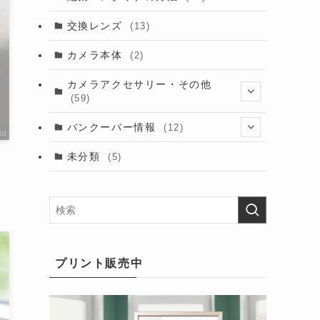
交換レンズ
(13)
カメラ本体
(2)
カメラアクセサリー・その他
(59)
(2)
バンクーバー情報
(12)
(9)
(6)
未分類
(5)
(7)
(6)
(9)
(5)
(16)
プリント販売中
(10)