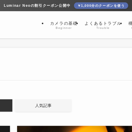
Luminar Neoの割引クーポン公開中
￥1,000分のクーポンを使う
カメラの基礎
よくあるトラブル
Beginner
Trouble
人気記事