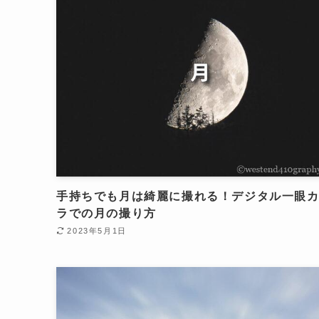
手持ちでも月は綺麗に撮れる！デジタル一眼
ラでの月の撮り方
2023年5月1日