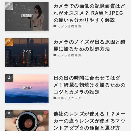
カメラでの画像の記録画質はど
れがオススメ？ RAWとJPEG
の違いも分かりやすく解説
カメラ基礎知識
カメラのノイズが出る原因と綺
麗に撮るための対処方法
カメラ基礎知識
日の出の時間に合わせてはダ
メ！綺麗な朝焼けを撮るための
コツとカメラの設定
撮影テクニック
他社のレンズが使える！？メー
カーの違うレンズが使えるマウ
ントアダプタの種類と選び方