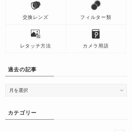
交換レンズ
フィルター類
レタッチ方法
カメラ用語
過去の記事
過
去
の
記
カテゴリー
事