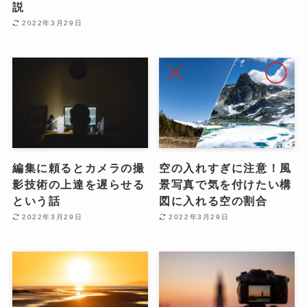
説
2022年3月29日
編集に頼るとカメラの撮
空の入れすぎに注意！風
影技術の上達を遅らせる
景写真で気を付けたい構
という話
図に入れる空の割合
2022年3月29日
2022年3月29日