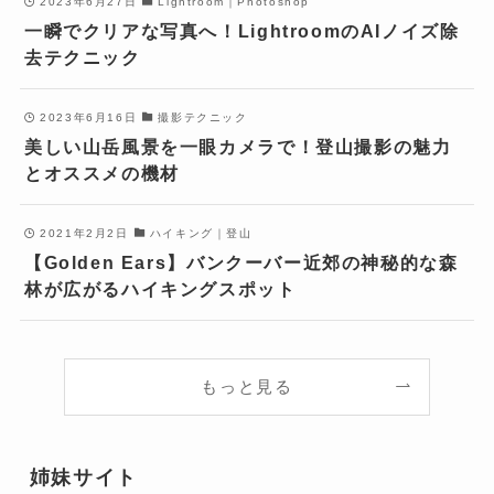
2023年6月27日
Lightroom｜Photoshop
一瞬でクリアな写真へ！LightroomのAIノイズ除
去テクニック
2023年6月16日
撮影テクニック
美しい山岳風景を一眼カメラで！登山撮影の魅力
とオススメの機材
2021年2月2日
ハイキング｜登山
【Golden Ears】バンクーバー近郊の神秘的な森
林が広がるハイキングスポット
もっと見る
姉妹サイト