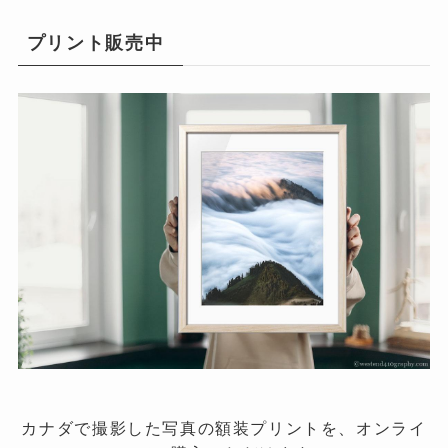
(5)
プリント販売中
(16)
(10)
カナダで撮影した写真の額装プリントを、オンライ