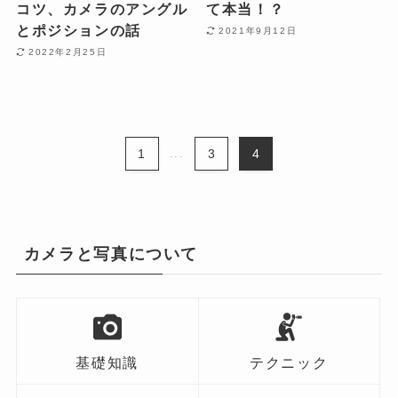
コツ、カメラのアングル
て本当！？
とポジションの話
2021年9月12日
2022年2月25日
1
...
3
4
カメラと写真について
基礎知識
テクニック