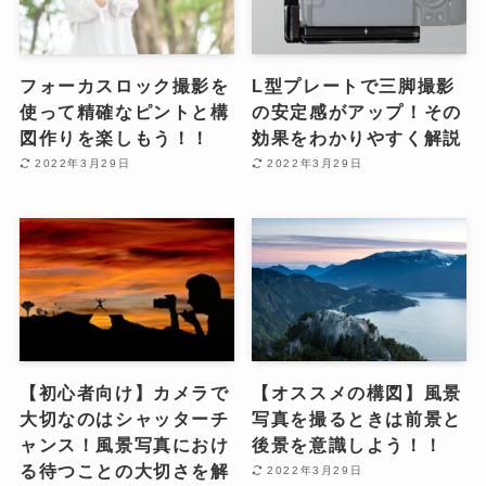
フォーカスロック撮影を
L型プレートで三脚撮影
使って精確なピントと構
の安定感がアップ！その
図作りを楽しもう！！
効果をわかりやすく解説
2022年3月29日
2022年3月29日
【初心者向け】カメラで
【オススメの構図】風景
大切なのはシャッターチ
写真を撮るときは前景と
ャンス！風景写真におけ
後景を意識しよう！！
る待つことの大切さを解
2022年3月29日