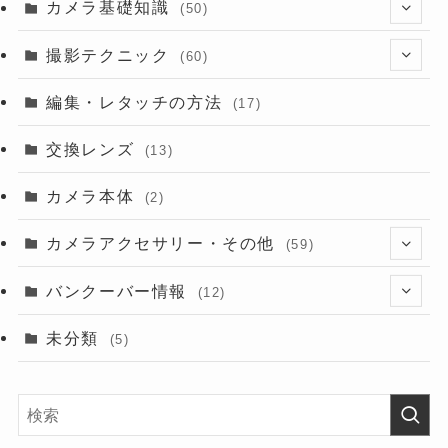
カメラ基礎知識
(50)
(13)
撮影テクニック
(60)
(6)
(8)
編集・レタッチの方法
(17)
交換レンズ
(13)
カメラ本体
(2)
カメラアクセサリー・その他
(59)
(2)
バンクーバー情報
(12)
(9)
(6)
未分類
(5)
(7)
(6)
(9)